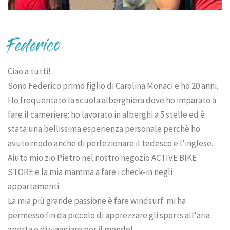
Federico
Ciao a tutti!
Sono Federico primo figlio di Carolina Monaci e ho 20 anni.
Ho frequentato la scuola alberghiera dove ho imparato a
fare il cameriere: ho lavorato in alberghi a 5 stelle ed è
stata una bellissima esperienza personale perchè ho
avuto modo anche di perfezionare il tedesco e l'inglese.
Aiuto mio zio Pietro nel nostro negozio ACTIVE BIKE
STORE e la mia mamma a fare i check-in negli
appartamenti.
La mia più grande passione è fare windsurf: mi ha
permesso fin da piccolo di apprezzare gli sports all'aria
aperta e di viaggiare per il mondo!