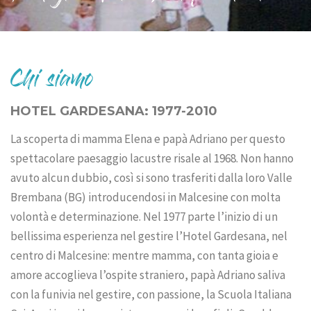
Chi siamo
HOTEL GARDESANA: 1977-2010
La scoperta di mamma Elena e papà Adriano per questo
spettacolare paesaggio lacustre risale al 1968. Non hanno
avuto alcun dubbio, così si sono trasferiti dalla loro Valle
Brembana (BG) introducendosi in Malcesine con molta
volontà e determinazione. Nel 1977 parte l’inizio di un
bellissima esperienza nel gestire l’Hotel Gardesana, nel
centro di Malcesine: mentre mamma, con tanta gioia e
amore accoglieva l’ospite straniero, papà Adriano saliva
con la funivia nel gestire, con passione, la Scuola Italiana