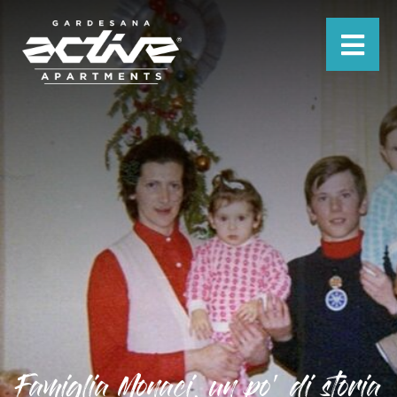
Famiglia Monaci, un po' di storia