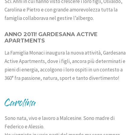
Sci. Anni in cui hanno visto crescere i loro figli, Osvaldo,
Carolina e Pietro e con grande amorevolezza tutta la
famiglia collaborava nel gestire l’albergo.
ANNO 2011! GARDESANA ACTIVE
APARTMENTS
La Famiglia Monaci inaugura la nuova attività, Gardesana
Active Apartments, dove i figli, ancora più determinati e
pieni di energia, accolgono i loro ospiti in un contesto a
360° fra passione, natura, sport e tanto divertimento!
Carolina
Sono nata, vivo e lavoro a Malcesine. Sono madre di
Federico e Alessio.
Ho viaggiato in varie parti del mondo ma sono sempre