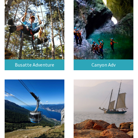
Busatte Adventure
Canyon Adv