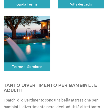
Garda Terme
Villa dei Cedri
Terme di Sirmione
TANTO DIVERTIMENTO PER BAMBINI... E
ADULTI!
I parchi di divertimento sono una bella attrazzione per i
bambini. Il divertimento pero' degli adulti è altrettanto