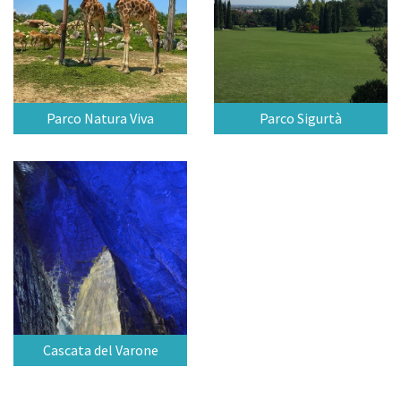
Parco Natura Viva
Parco Sigurtà
Cascata del Varone