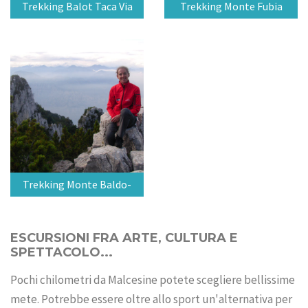
Trekking Balot Taca Via
Trekking Monte Fubia
Trekking Monte Baldo-
Ventrar
ESCURSIONI FRA ARTE, CULTURA E
SPETTACOLO...
Pochi chilometri da Malcesine potete scegliere bellissime
mete. Potrebbe essere oltre allo sport un'alternativa per