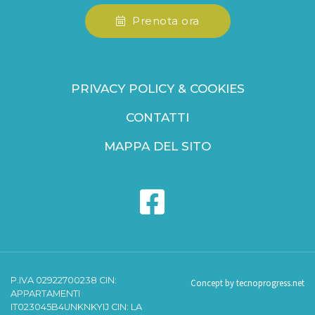
Prenota ora
PRIVACY POLICY & COOKIES
CONTATTI
MAPPA DEL SITO
P.IVA 02922700238 CIN:
Concept by tecnoprogress.net
APPARTAMENTI
IT023045B4UNKNKYIJ CIN: LA