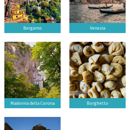
Bergamo
Venezia
Madonna della Corona
Borghetto