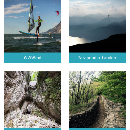
WWWind
Parapendio-tandem